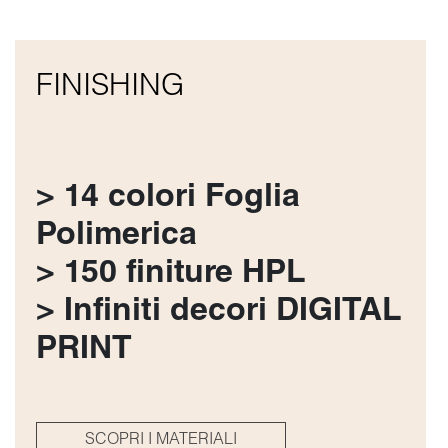
FINISHING
> 14 colori Foglia
Polimerica
> 150 finiture HPL
> Infiniti decori DIGITAL
PRINT
SCOPRI I MATERIALI