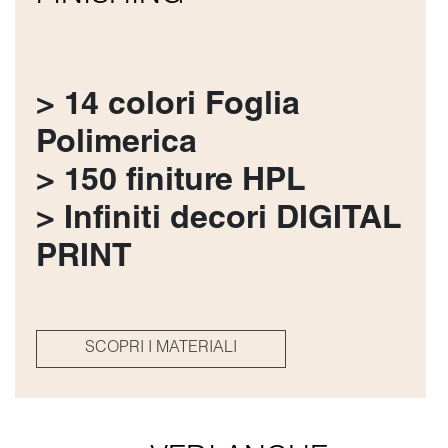
> 14 colori Foglia
Polimerica
> 150 finiture HPL
> Infiniti decori DIGITAL
PRINT
SCOPRI I MATERIALI