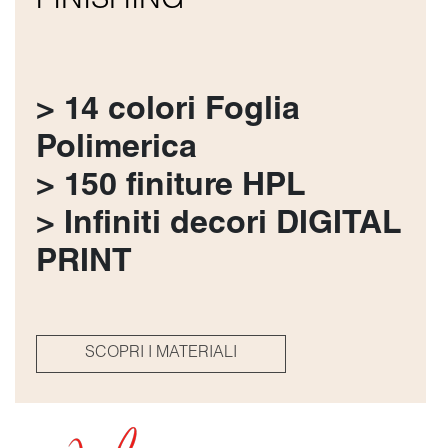
FINISHING
> 14 colori Foglia
Polimerica
> 150 finiture HPL
> Infiniti decori DIGITAL
PRINT
SCOPRI I MATERIALI