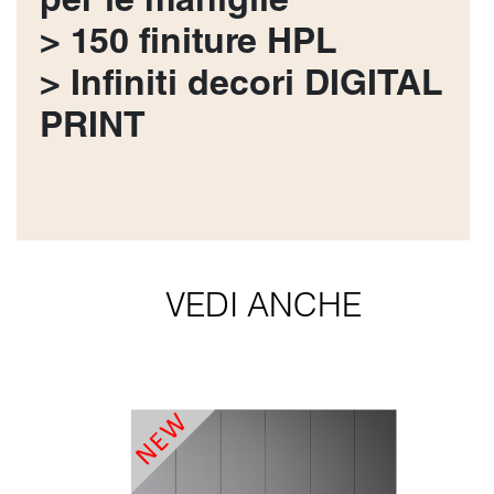
per le maniglie
> 150 finiture HPL
> Infiniti decori DIGITAL
PRINT
VEDI ANCHE